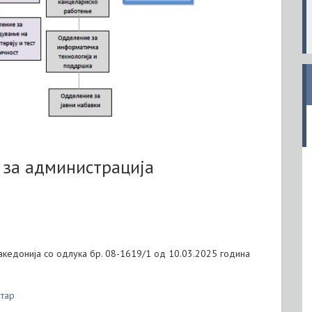
 за администрација
кедонија со одлука бр. 08-1619/1 од 10.03.2025 година
етар